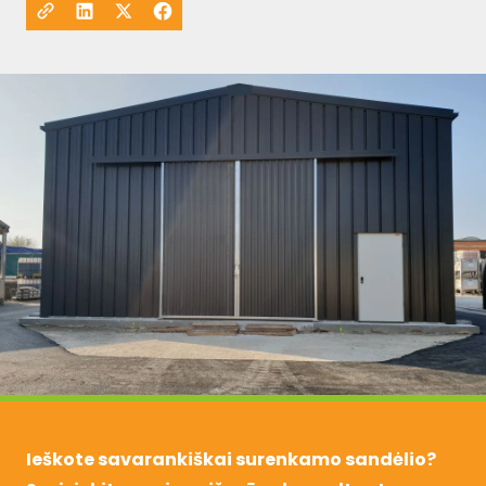
Ieškote savarankiškai surenkamo sandėlio?