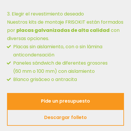
3.
Elegir el revestimiento deseado
Nuestros kits de montaje FRISOKIT están formados
por
placas galvanizadas de alta calidad
con
diversas opciones.
Placas sin aislamiento, con o sin lámina
anticondensación
Paneles sándwich de diferentes grosores
(60 mm o 100 mm) con aislamiento
Blanco grisáceo o antracita
Pide un presupuesto
Pide un presupuesto
Descargar folleto
Descargar folleto