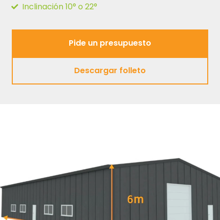
Inclinación 10° o 22°
Pide un presupuesto
Pide un presupuesto
Descargar folleto
Descargar folleto