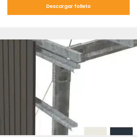
Descargar folleto
Descargar folleto