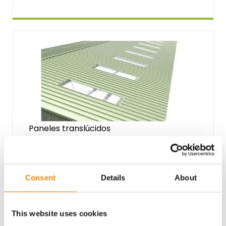
Paneles translúcidos
Cobertizo con aislamiento:
- Material: policarbonato
Cobertizo sin aislamiento:
Consent
Details
About
- Material: poliéster
This website uses cookies