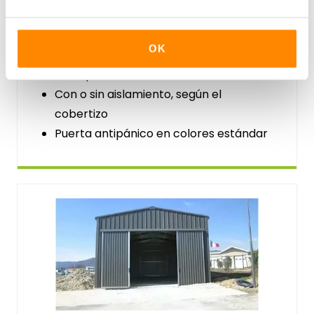
OK
Puertas peatonales
Con o sin aislamiento, según el
cobertizo
Puerta antipánico en colores estándar