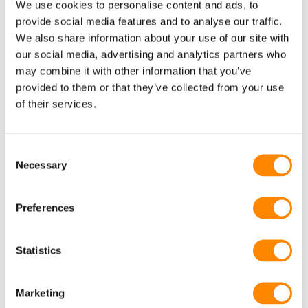
We use cookies to personalise content and ads, to
provide social media features and to analyse our traffic.
We also share information about your use of our site with
our social media, advertising and analytics partners who
may combine it with other information that you’ve
provided to them or that they’ve collected from your use
of their services.
Ventanas
Dimensiones posibles:
Consent
- 1 x 1 m
Necessary
Selection
- 2 x 1 m
Preferences
Statistics
Marketing