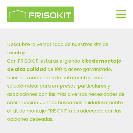
Skip to navigation
Logo Frisokit 2-1
Open
Descubre la versatilidad de nuestros kits de
montaje
Con FRISOKIT, estarás eligiendo
kits de montaje
de alta calidad
de 100 % acero galvanizado.
Nuestros cobertizos de automontaje son la
solución ideal para empresas, particulares y
asociaciones con las más diversas necesidades de
construcción. Juntos, buscamos cuidadosamente
el kit de montaje FRISOKIT más adecuado con las
opciones deseadas.