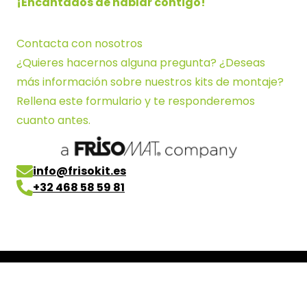
¡Encantados de hablar contigo!
Contacta con nosotros
¿Quieres hacernos alguna pregunta? ¿Deseas
más información sobre nuestros kits de montaje?
Rellena este formulario y te responderemos
cuanto antes.
info@frisokit.es
+32 468 58 59 81
Skip to footer