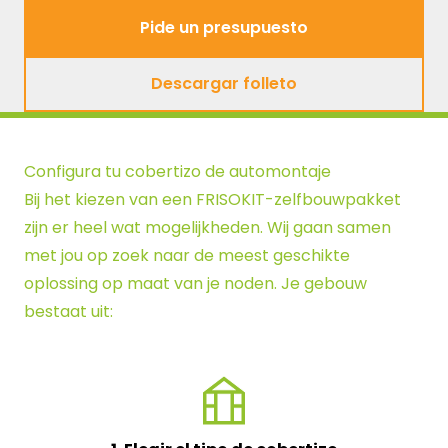
Pide un presupuesto
Pide un presupuesto
Descargar folleto
Descargar folleto
Configura tu cobertizo de automontaje
Bij het kiezen van een FRISOKIT-zelfbouwpakket
zijn er heel wat mogelijkheden. Wij gaan samen
met jou op zoek naar de meest geschikte
oplossing op maat van je noden. Je gebouw
bestaat uit: