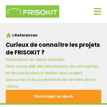
Skip to navigation
Logo Frisokit 2-1
Open
References
Home
Curieux de connaître les projets
de FRISOKIT ?
Réalisations de clients satisfaits
Nous avons aidé des associations, des entreprises
et des particuliers à réaliser leurs projets.
Découvrez ici les expériences de certains de nos
clients.
Demandez un devis
Demandez un devis