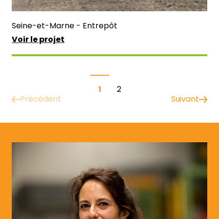
Seine-et-Marne - Entrepôt
Voir le projet
1
2
Précédent
Suivant