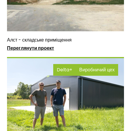
Алст - складське приміщення
Переглянути проект
Delta+
Виробничий цех