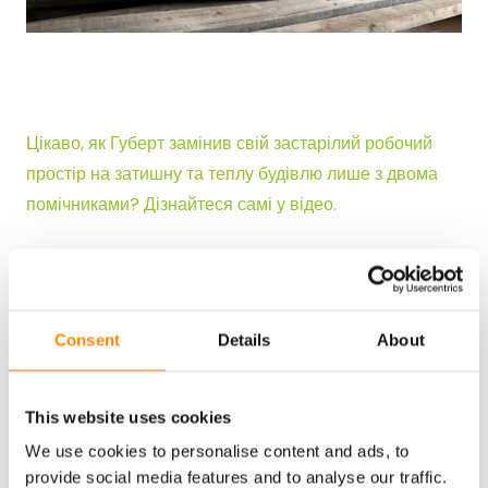
Цікаво, як Губерт замінив свій застарілий робочий
простір на затишну та теплу будівлю лише з двома
помічниками? Дізнайтеся самі у відео.
"Одним словом: це було швидко, весело та приємно!"
Губерт Ван Ріт – Мерхтем, Бельгія
Consent
Details
About
This website uses cookies
We use cookies to personalise content and ads, to
provide social media features and to analyse our traffic.