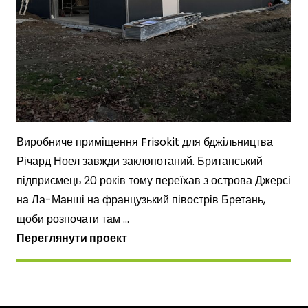
Виробниче приміщення Frisokit для бджільництва
Річард Ноел завжди заклопотаний. Британський
підприємець 20 років тому переїхав з острова Джерсі
на Ла-Манші на французький півострів Бретань,
щоби розпочати там ...
Переглянути проект