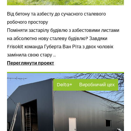
Від бетону та азбесту до сучасного сталевого
робочого простору
Поміняти застарілу будівлю з азбестовими листами
на абсолютно нову сталеву будівлю? Завдяки
Frisokit команда Губерта Ван Ріта з двох чоловік
замінила свою стару ...
Переглянути проект
Delta+
Виробничий цех