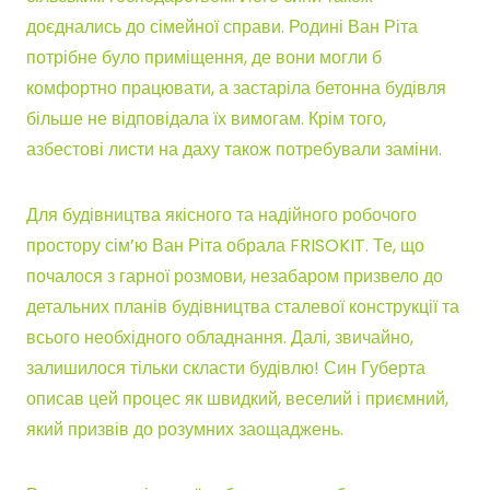
доєднались до сімейної справи. Родині Ван Ріта
потрібне було приміщення, де вони могли б
комфортно працювати, а застаріла бетонна будівля
більше не відповідала їх вимогам. Крім того,
азбестові листи на даху також потребували заміни.
Для будівництва якісного та надійного робочого
простору сім’ю Ван Ріта обрала FRISOKIT. Те, що
почалося з гарної розмови, незабаром призвело до
детальних планів будівництва сталевої конструкції та
всього необхідного обладнання. Далі, звичайно,
залишилося тільки скласти будівлю! Син Губерта
описав цей процес як швидкий, веселий і приємний,
який призвів до розумних заощаджень.