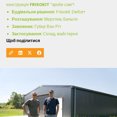
конструкція
FRISOKIT
“зроби сам”!
Будівельне рішення:
Frisokit Delta+
Розташування:
Мерхтем, Бельгія
Замовник:
Губер Ван Ріт
Застосування:
Склад, майстерня
Щоб поділитися