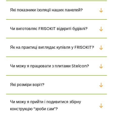
Які показники ізоляції наших панелей?
Чи виготовляє FRISOKIT відкриті будівлі?
Як на практиці виглядає купівля у FRISOKIT?
Чи можу я працювати з плитами Stelcon?
Які розміри воріт?
Чи можу я прийти і подивитися збірну
конструкцію “зроби сам”?