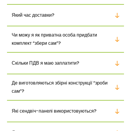
Який час доставки?
Чи можу я як приватна особа придбати
комплект “збери сам”?
Скільки ПДВ я маю заплатити?
Де виготовляються збірні конструкції “зроби
сам”?
Які сендвіч-панелі використовуються?