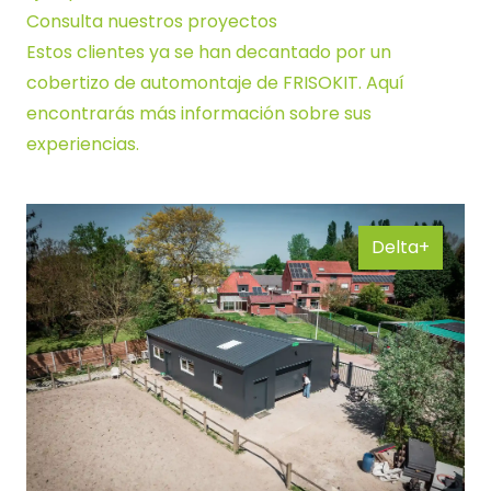
Consulta nuestros proyectos
Estos clientes ya se han decantado por un
cobertizo de automontaje de FRISOKIT. Aquí
encontrarás más información sobre sus
experiencias.
Delta+