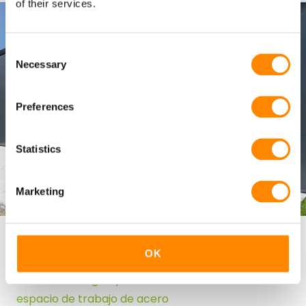
of their services.
Consent
Necessary
Selection
Preferences
Statistics
Marketing
Hubert Van Riet
OK
Adiós al hormigón y al amianto: ahora un moderno
espacio de trabajo de acero