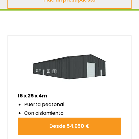
Pide un presupuesto
16 x 25 x 4m
Puerta peatonal
Con aislamiento
Desde 54.950 €