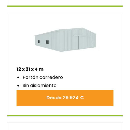
12 x 21 x 4 m
Portón corredero
Sin aislamiento
Desde 29.924 €