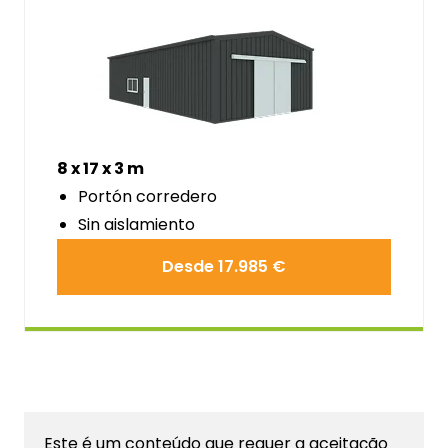
8 x 17 x 3 m
Portón corredero
Sin aislamiento
Desde 17.985 €
Este é um conteúdo que requer a aceitação