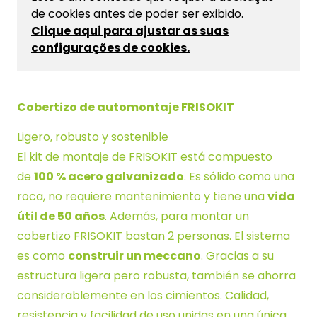
de cookies antes de poder ser exibido.
Clique aqui para ajustar as suas
configurações de cookies.
Cobertizo de automontaje FRISOKIT
Ligero, robusto y sostenible
El kit de montaje de FRISOKIT está compuesto
de
100 % acero galvanizado
. Es sólido como una
roca, no requiere mantenimiento y tiene una
vida
útil de 50 años
. Además, para montar un
cobertizo FRISOKIT bastan 2 personas. El sistema
es como
construir un meccano
. Gracias a su
estructura ligera pero robusta, también se ahorra
considerablemente en los cimientos. Calidad,
resistencia y facilidad de uso unidas en una única